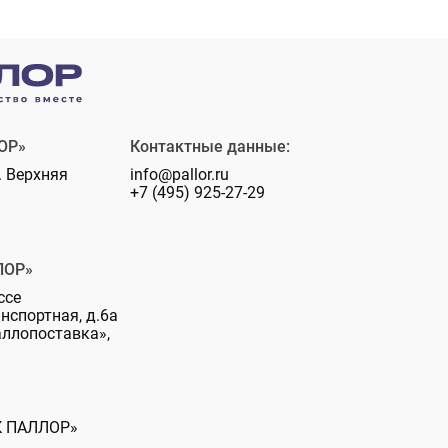
ОР»
Контактные данные:
. Верхняя
info@pallor.ru
+7 (495) 925-27-29
ЛОР»
ссе
анспортная, д.6а
аллопоставка»,
К ПАЛЛОР»