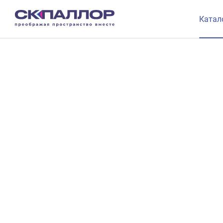
Катал