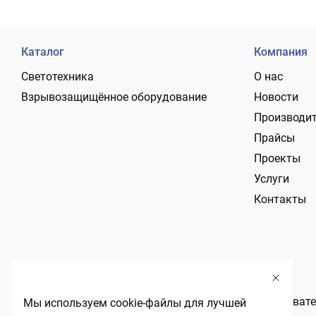
Каталог
Компания
Светотехника
О нас
Взрывозащищённое оборудование
Новости
Производи
Прайсы
Проекты
Услуги
Контакты
Политика обработки персональных данных
Пользовате
Мы используем cookie-файлы для лучшей