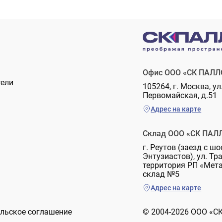
Офис ООО «СК ПАЛЛ
тели
105264, г. Москва, ул
Первомайская, д.51
Адрес на карте
Склад ООО «СК ПАЛ
г. Реутов (заезд с шо
Энтузиастов), ул. Тр
территория РП «Мет
склад №5
Адрес на карте
льское соглашение
© 2004-2026 ООО «С