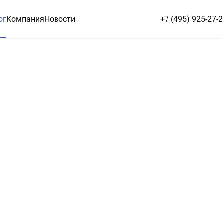
ог
Компания
Новости
+7 (495) 925-27-