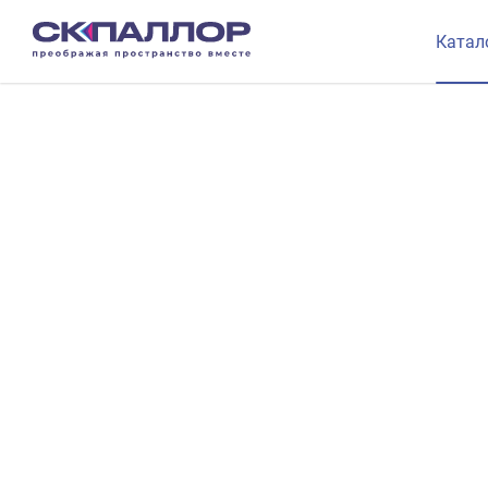
Катал