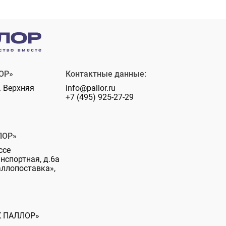
ОР»
Контактные данные:
. Верхняя
info@pallor.ru
+7 (495) 925-27-29
ЛОР»
ссе
анспортная, д.6а
аллопоставка»,
К ПАЛЛОР»