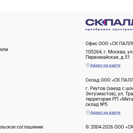
Офис ООО «СК ПАЛЛ
тели
105264, г. Москва, ул
Первомайская, д.51
Адрес на карте
Склад ООО «СК ПАЛ
г. Реутов (заезд с шо
Энтузиастов), ул. Тр
территория РП «Мет
склад №5
Адрес на карте
льское соглашение
© 2004-2026 ООО «С