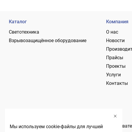
Каталог
Компания
Светотехника
О нас
Взрывозащищённое оборудование
Новости
Производи
Прайсы
Проекты
Услуги
Контакты
Политика обработки персональных данных
Пользовате
Мы используем cookie-файлы для лучшей