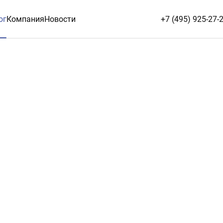
ог
Компания
Новости
+7 (495) 925-27-