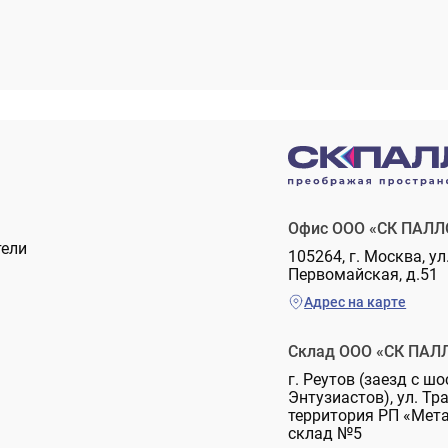
Офис ООО «СК ПАЛЛ
тели
105264, г. Москва, ул
Первомайская, д.51
Адрес на карте
Склад ООО «СК ПАЛ
г. Реутов (заезд с шо
Энтузиастов), ул. Тр
территория РП «Мет
склад №5