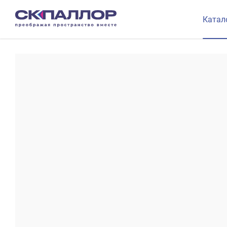
Катал