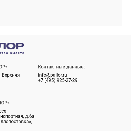
ОР»
Контактные данные:
. Верхняя
info@pallor.ru
+7 (495) 925-27-29
ЛОР»
ссе
анспортная, д.6а
аллопоставка»,