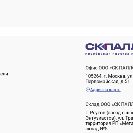
Офис ООО «СК ПАЛЛ
тели
105264, г. Москва, ул
Первомайская, д.51
Адрес на карте
Склад ООО «СК ПАЛ
г. Реутов (заезд с шо
Энтузиастов), ул. Тр
территория РП «Мет
склад №5