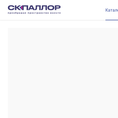
Катал