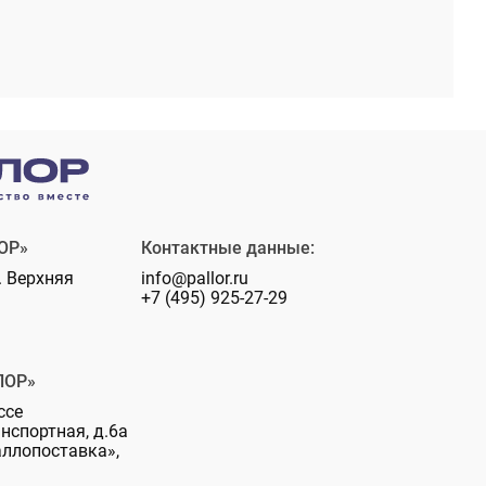
ОР»
Контактные данные:
. Верхняя
info@pallor.ru
+7 (495) 925-27-29
ЛОР»
ссе
анспортная, д.6а
аллопоставка»,