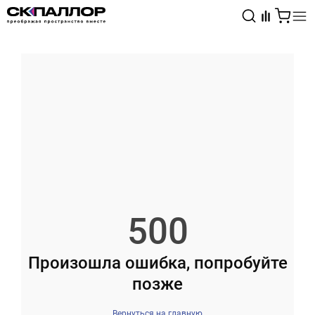
Каталог
Светотехника
Взрывозащищённое оборудование
500
Произошла ошибка, попробуйте
позже
Вернуться на главную