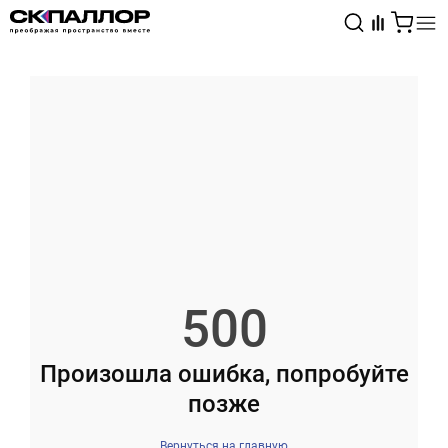
Каталог
Светотехника
Взрывозащищённое оборудование
500
Произошла ошибка, попробуйте
позже
Вернуться на главную