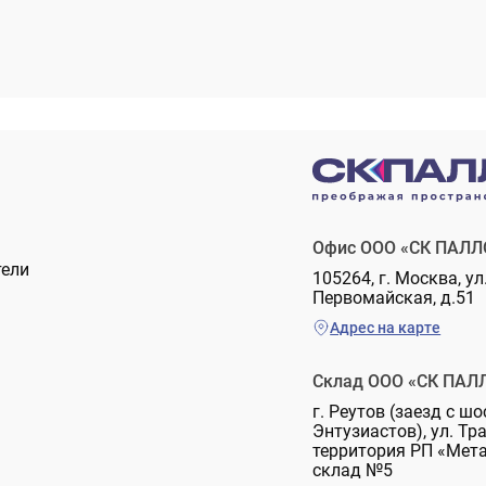
Офис ООО «СК ПАЛЛ
тели
105264, г. Москва, ул
Первомайская, д.51
Адрес на карте
Склад ООО «СК ПАЛ
г. Реутов (заезд с шо
Энтузиастов), ул. Тр
территория РП «Мет
склад №5