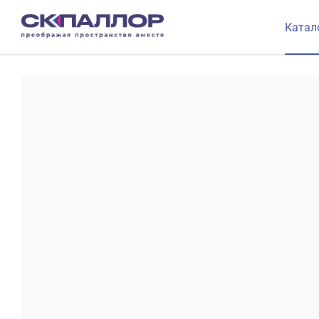
Катал