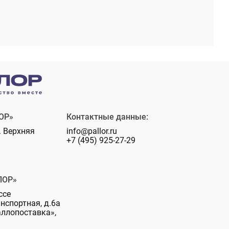
ОР»
Контактные данные:
. Верхняя
info@pallor.ru
+7 (495) 925-27-29
ЛОР»
ссе
анспортная, д.6а
аллопоставка»,