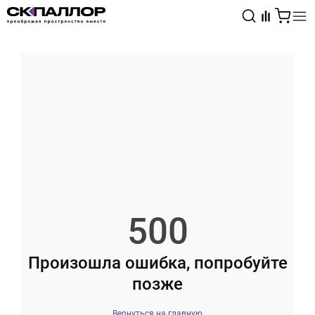
Каталог
Светотехника
Взрывозащищённое оборудование
500
Произошла ошибка, попробуйте
позже
Вернуться на главную