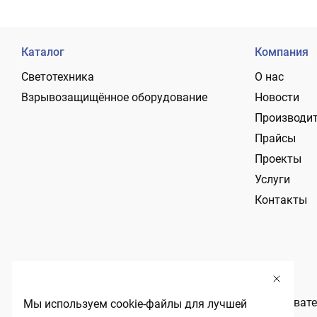
Каталог
Компания
Светотехника
О нас
Взрывозащищённое оборудование
Новости
Производи
Прайсы
Проекты
Услуги
Контакты
Политика обработки персональных данных
Пользовате
Мы используем cookie-файлы для лучшей