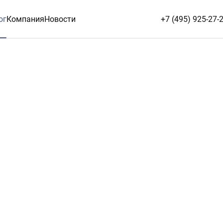
ог
Компания
Новости
+7 (495) 925-27-