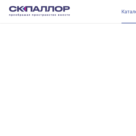
Катал