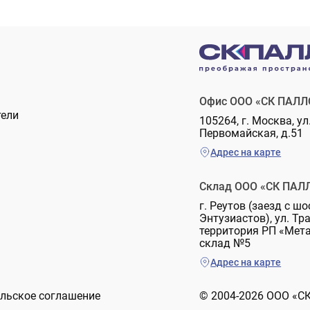
Офис ООО «СК ПАЛЛ
тели
105264, г. Москва, ул
Первомайская, д.51
Адрес на карте
Склад ООО «СК ПАЛ
г. Реутов (заезд с шо
Энтузиастов), ул. Тр
территория РП «Мет
склад №5
Адрес на карте
льское соглашение
© 2004-2026 ООО «С