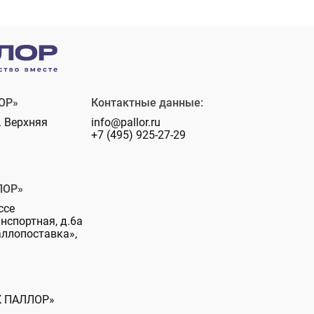
ОР»
Контактные данные:
. Верхняя
info@pallor.ru
+7 (495) 925-27-29
ЛОР»
ссе
анспортная, д.6а
аллопоставка»,
К ПАЛЛОР»