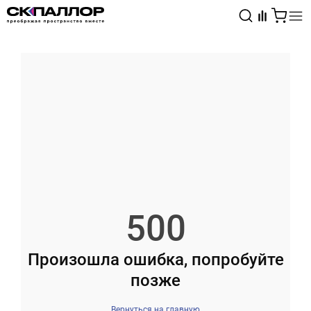
Каталог
Светотехника
Взрывозащищённое оборудование
500
Произошла ошибка, попробуйте
позже
Вернуться на главную