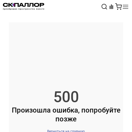
Каталог
Светотехника
Взрывозащищённое оборудование
500
Произошла ошибка, попробуйте
позже
Вернуться на главную