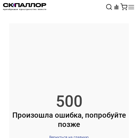
Каталог
Светотехника
Взрывозащищённое оборудование
500
Произошла ошибка, попробуйте
позже
Вернуться на главную