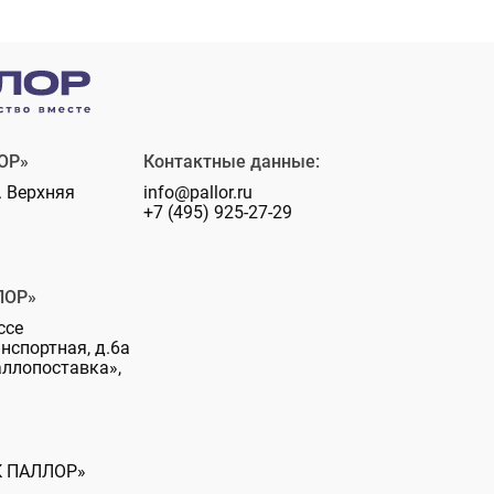
ОР»
Контактные данные:
. Верхняя
info@pallor.ru
+7 (495) 925-27-29
ЛОР»
ссе
анспортная, д.6а
аллопоставка»,
К ПАЛЛОР»