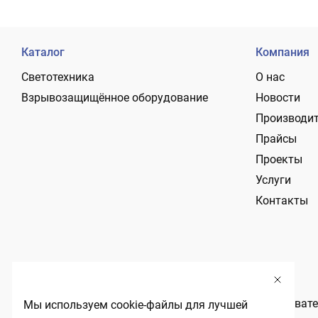
Каталог
Компания
Светотехника
О нас
Взрывозащищённое оборудование
Новости
Производи
Прайсы
Проекты
Услуги
Контакты
Политика обработки персональных данных
Пользовате
Мы используем cookie-файлы для лучшей