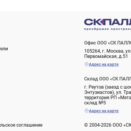
Офис ООО «СК ПАЛЛ
тели
105264, г. Москва, ул
Первомайская, д.51
Адрес на карте
Склад ООО «СК ПАЛ
г. Реутов (заезд с шо
Энтузиастов), ул. Тр
территория РП «Мет
склад №5
Адрес на карте
льское соглашение
© 2004-2026 ООО «С