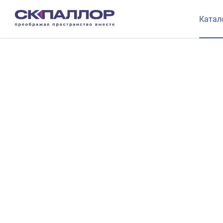
Катал