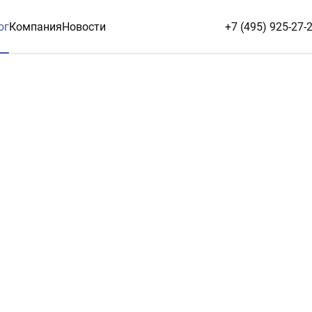
ог
Компания
Новости
+7 (495) 925-27-