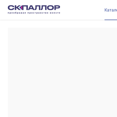
Катал