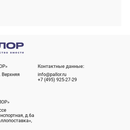
ОР»
Контактные данные:
. Верхняя
info@pallor.ru
+7 (495) 925-27-29
ЛОР»
ссе
анспортная, д.6а
аллопоставка»,