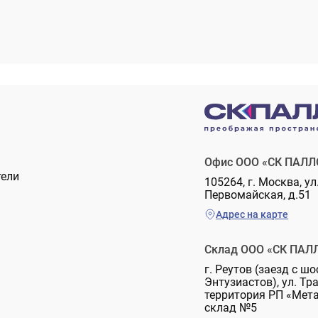
Офис ООО «СК ПАЛЛ
тели
105264, г. Москва, ул
Первомайская, д.51
Адрес на карте
Склад ООО «СК ПАЛ
г. Реутов (заезд с шо
Энтузиастов), ул. Тр
территория РП «Мет
склад №5