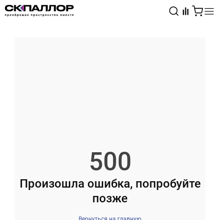
Каталог
Светотехника
Взрывозащищённое оборудование
500
Произошла ошибка, попробуйте
позже
Вернуться на главную