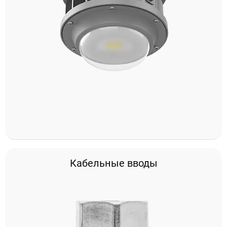
Проектирование систем освещения
+7 (495) 925-27-29
Тема сайта
info@pallor.ru
Проектирование систем управления
Аудит
Кабельные вводы
Кастомизация оборудования/Индивидуальные
светотехнические решения
Шеф-монтаж