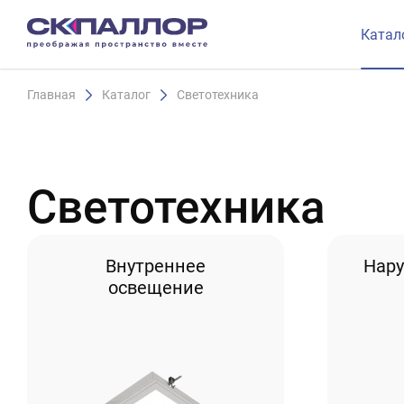
Катал
Главная
Каталог
Светотехника
Светотехника
Внутреннее
Нар
освещение