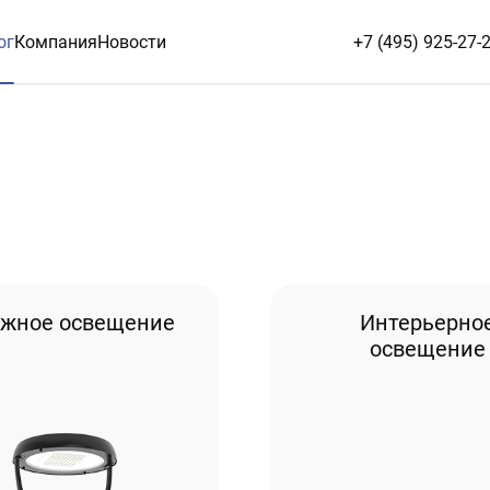
ог
Компания
Новости
+7 (495) 925-27-
ужное освещение
Интерьерно
освещение