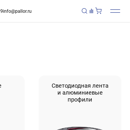
29
info@pallor.ru
е
Светодиодная лента
и алюминиевые
профили