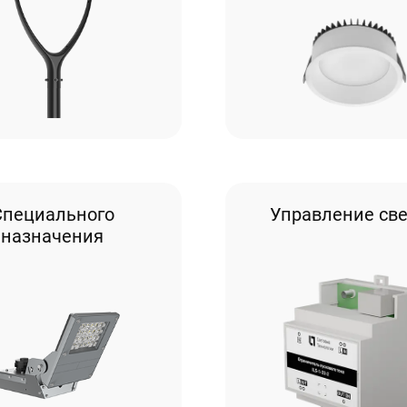
Специального
Управление св
назначения