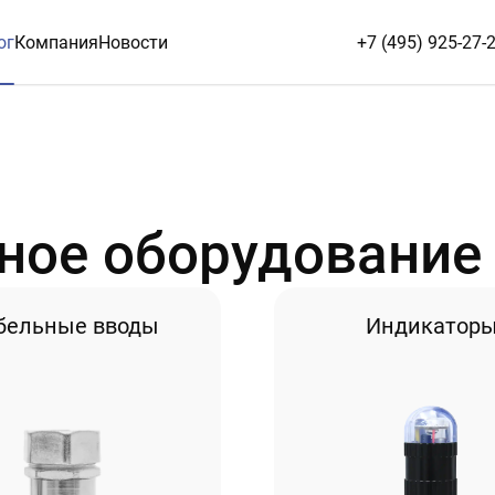
ог
Компания
Новости
+7 (495) 925-27-
ое оборудование
бельные вводы
Индикатор