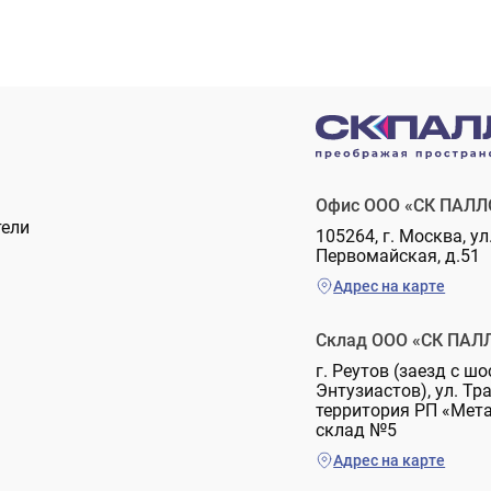
Офис ООО «СК ПАЛЛ
тели
105264, г. Москва, ул
Первомайская, д.51
Адрес на карте
Склад ООО «СК ПАЛ
г. Реутов (заезд с шо
Энтузиастов), ул. Тр
территория РП «Мет
склад №5
Адрес на карте