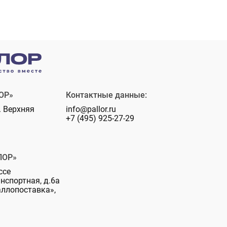
ОР»
Контактные данные:
. Верхняя
info@pallor.ru
+7 (495) 925-27-29
ЛОР»
ссе
анспортная, д.6а
аллопоставка»,