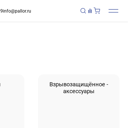
29
info@pallor.ru
ы
Взрывозащищённое -
аксессуары